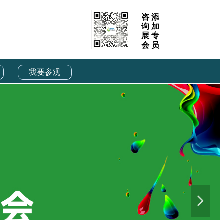
咨
添
询
加
展
专
会
员
我要参观
넲