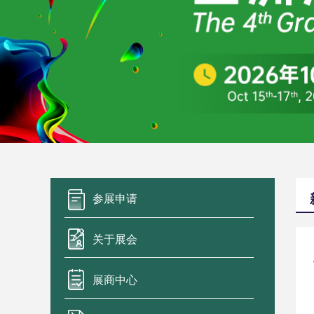
参展申请
关于展会
展商中心