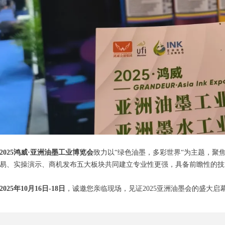
2025鸿威·亚洲油墨工业博览会
致力以“绿色油墨，多彩世界“为主题，聚
易、实操演示、商机发布五大板块共同建立专业性更强，具备前瞻性的技
2025年10月16日-18日
，诚邀您亲临现场，见证2025亚洲油墨会的盛大