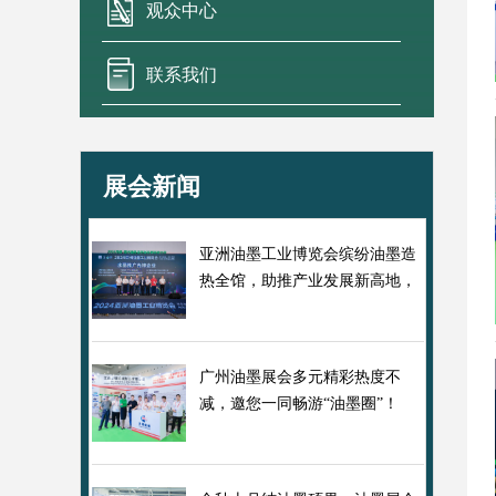
观众中心
联系我们
展会新闻
亚洲油墨工业博览会缤纷油墨造
热全馆，助推产业发展新高地，
盛大开幕！
广州油墨展会多元精彩热度不
减，邀您一同畅游“油墨圈”！