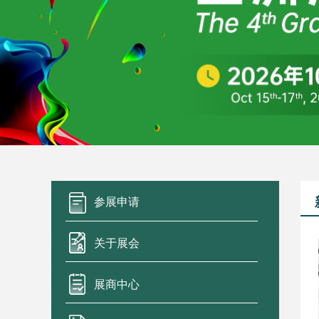
参展申请
关于展会
展商中心