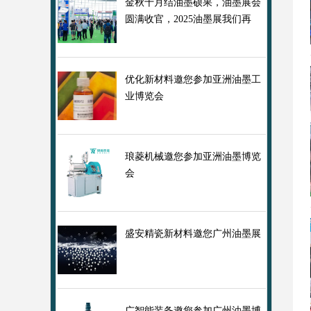
金秋十月结油墨硕果，油墨展会
圆满收官，2025油墨展我们再
会！
优化新材料邀您参加亚洲油墨工
业博览会
琅菱机械邀您参加亚洲油墨博览
会
盛安精瓷新材料邀您广州油墨展
广智能装备邀您参加广州油墨博