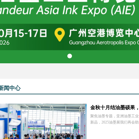
新闻中心
金秋十月结油墨硕果，
聚焦油墨专题，亚洲油墨工业
新品，2025油墨展我们再
商业模式、采购投融对接的不